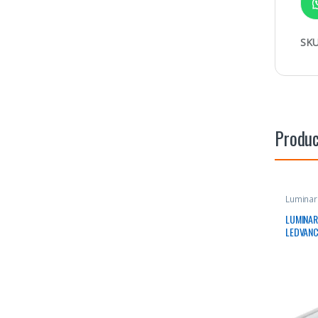
SKU
Produc
Luminar
LUMINAR
LEDVANC
IP65 P/