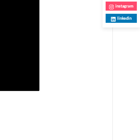
instagram
linkedin