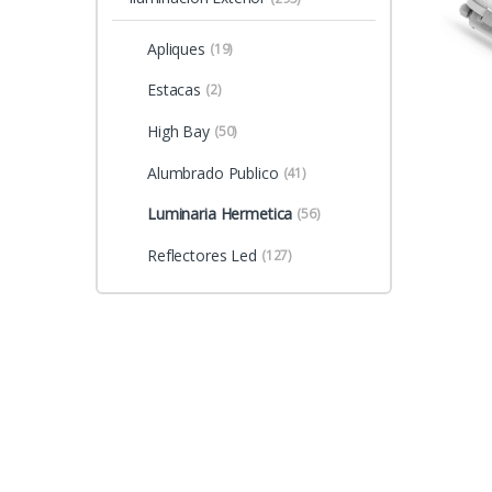
Apliques
(19)
Estacas
(2)
High Bay
(50)
Alumbrado Publico
(41)
Luminaria Hermetica
(56)
Reflectores Led
(127)