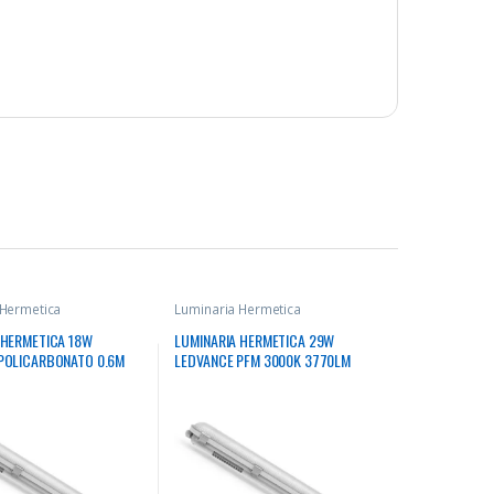
 Hermetica
Luminaria Hermetica
 HERMETICA 18W
LUMINARIA HERMETICA 29W
POLICARBONATO 0.6M
LEDVANCE PFM 3000K 3770LM
0LM 30000HRS