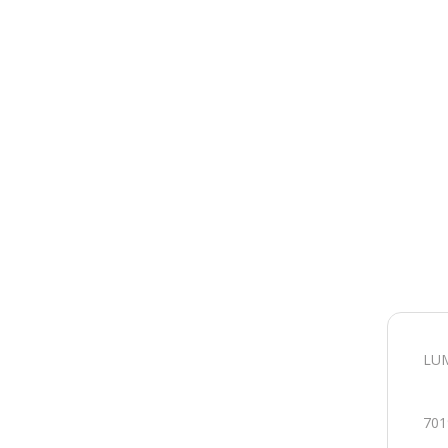
LUM
701