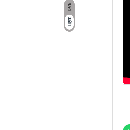
Dark
Light