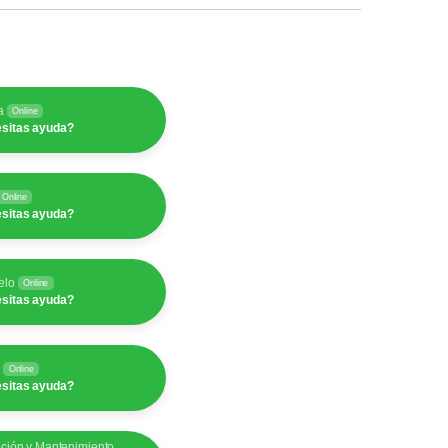
a
Online
sitas ayuda?
Online
sitas ayuda?
elo
Online
sitas ayuda?
y
Online
sitas ayuda?
ación y Mantenimiento