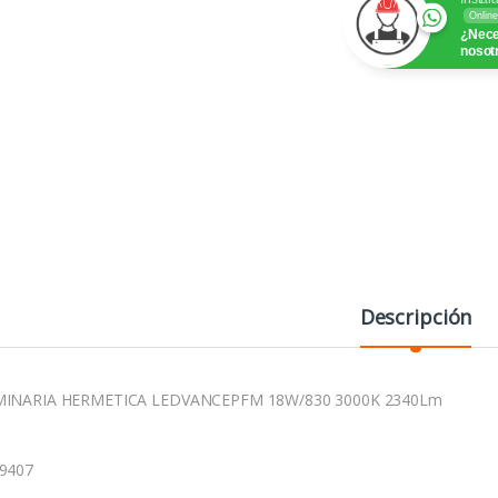
Online
¿Nece
nosot
Descripción
INARIA HERMETICA LEDVANCEPFM 18W/830 3000K 2340Lm
9407