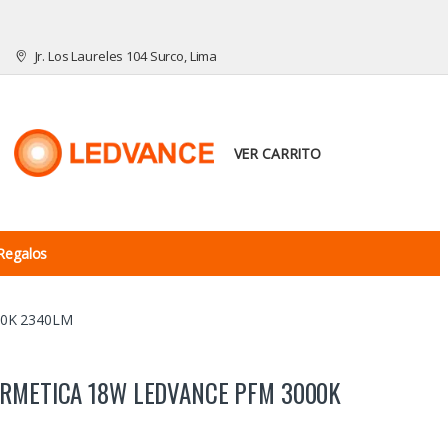
Jr. Los Laureles 104 Surco, Lima
VER CARRITO
Regalos
0K 2340LM
ERMETICA 18W LEDVANCE PFM 3000K