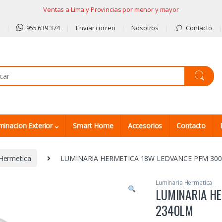
Ventas a Lima y Provincias por menor y mayor
9
955 639 374
Enviar correo
Nosotros
Contacto
minacion Exterior
Smart Home
Accesorios
Contacto
Hermetica
LUMINARIA HERMETICA 18W LEDVANCE PFM 300
Luminaria Hermetica
LUMINARIA H
2340LM