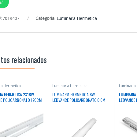
:
7019407
Categoría:
Luminaria Hermetica
tos relacionados
ia Hermetica
Luminaria Hermetica
Luminaria
IA HERMETICA 2X18W
LUMINARIA HERMETICA 8W
LUMINARIA
E POLICARBONATO 120CM
LEDVANCE POLICARBONATO 0.6M
LEDVANCE 
02 TUBOS
IP65 P/02 TUBOS
6500K 216