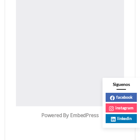
Siguenos
facebook
instagram
Powered By EmbedPress
linkedin