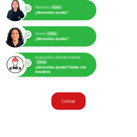
Maricielo
Online
¿Necesitas ayuda?
Amery
Online
¿Necesitas ayuda?
Instalación y Mantenimiento
Online
¿Necesitas ayuda? Habla con
nosotros
Cotizar