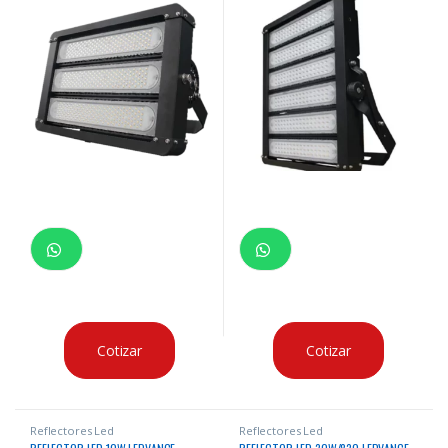
Cotizar
Cotizar
Reflectores Led
Reflectores Led