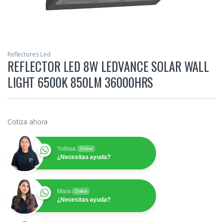
Reflectores Led
REFLECTOR LED 8W LEDVANCE SOLAR WALL
LIGHT 6500K 850LM 36000HRS
Cotiza ahora
Yulissa
Online
¿Necesitas ayuda?
Mara
Online
¿Necesitas ayuda?