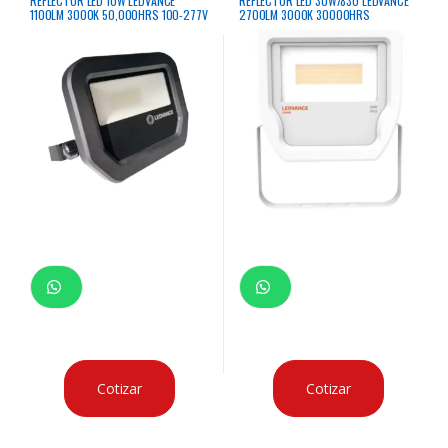
REFLECTOR LED 10W LEDVANCE
REFLECTOR LED 30W/830 LEDVANCE
1100LM 3000K 50,000HRS 100-277V
2700LM 3000K 30000HRS
IP65
RECTANGULAR BLANCO
Cotizar
Cotizar