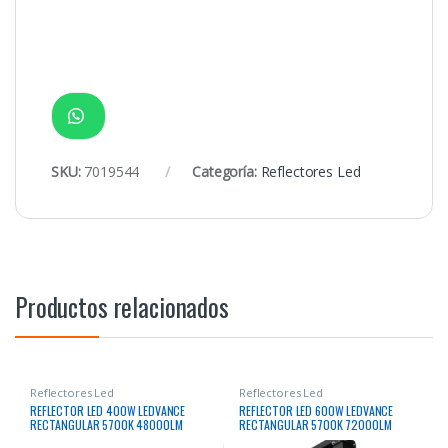
SKU:
7019544
Categoría:
Reflectores Led
Productos relacionados
Reflectores Led
Reflectores Led
REFLECTOR LED 400W LEDVANCE
REFLECTOR LED 600W LEDVANCE
RECTANGULAR 5700K 48000LM
RECTANGULAR 5700K 72000LM
50000HRS
50000HRS