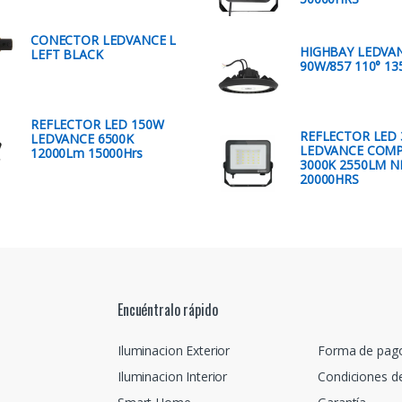
CONECTOR LEDVANCE L
HIGHBAY LEDVA
LEFT BLACK
90W/857 110° 1
REFLECTOR LED 150W
REFLECTOR LED
LEDVANCE 6500K
LEDVANCE COM
12000Lm 15000Hrs
3000K 2550LM 
20000HRS
Encuéntralo rápido
Iluminacion Exterior
Forma de pag
Iluminacion Interior
Condiciones d