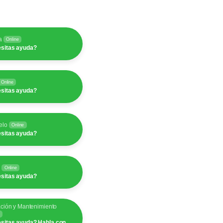
a
Online
sitas ayuda?
Online
sitas ayuda?
elo
Online
sitas ayuda?
y
Online
sitas ayuda?
ación y Mantenimiento
sitas ayuda? Habla con