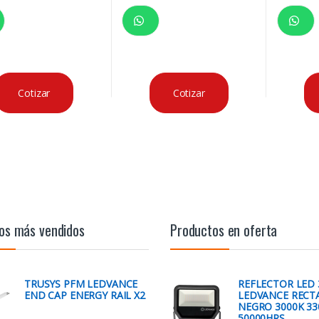
Cotizar
Cotizar
os más vendidos
Productos en oferta
TRUSYS PFM LEDVANCE
REFLECTOR LED
END CAP ENERGY RAIL X2
LEDVANCE RECT
NEGRO 3000K 3
50000HRS