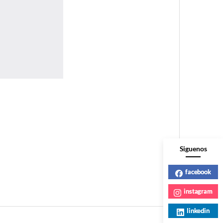
Siguenos
facebook
instagram
linkedin