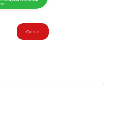
ros
Cotizar