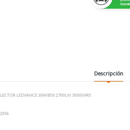
nosot
Descripción
LECTOR LEDVANCE 30W/850 2700Lm 30000HRS
2356