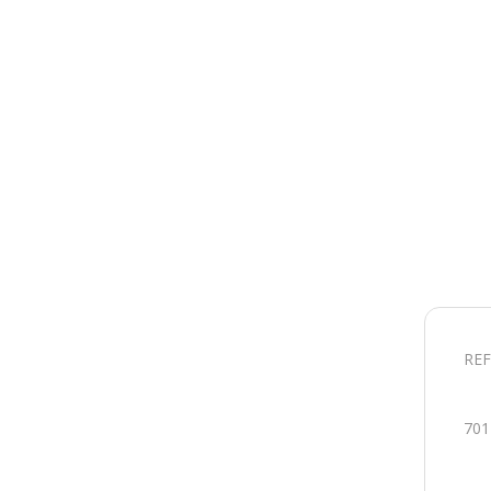
REF
701