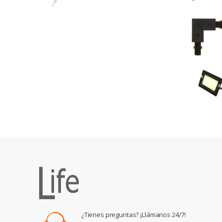
¿Tienes preguntas? ¡Llámanos 24/7!