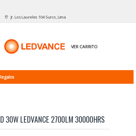
Jr. Los Laureles 104 Surco, Lima
VER CARRITO
Regalos
ED 30W LEDVANCE 2700LM 30000HRS