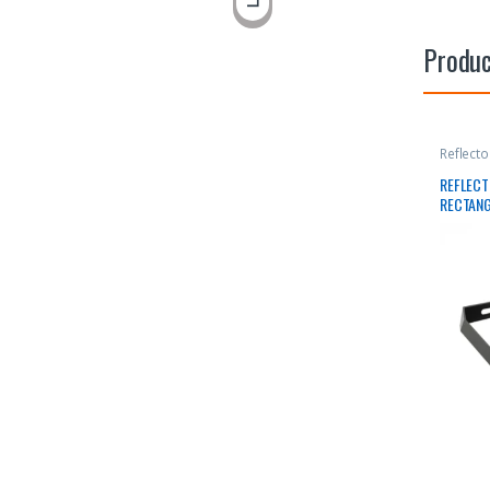
Produc
Reflect
REFLECT
RECTAN
50000H