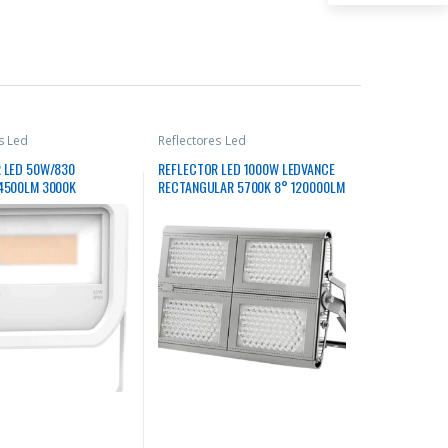
s Led
Reflectores Led
 LED 50W/830
REFLECTOR LED 1000W LEDVANCE
4500LM 3000K
RECTANGULAR 5700K 8° 120000LM
 RECTANGULAR BLANCO
50000HRS