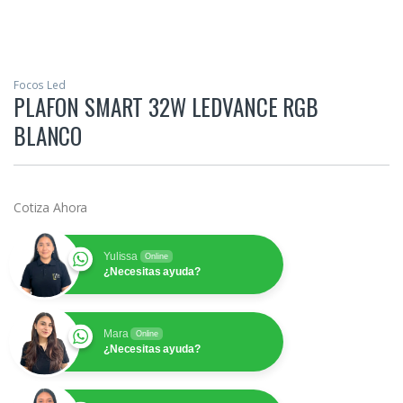
Focos Led
PLAFON SMART 32W LEDVANCE RGB
BLANCO
Cotiza Ahora
Yulissa
Online
¿Necesitas ayuda?
Mara
Online
¿Necesitas ayuda?