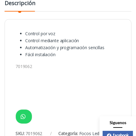
Descripción
Control por voz
Control mediante aplicación
Automatización y programación sencillas
Fácil instalación
7019062
Siguenos
SKU:
7019062
Categoría:
Focos Led
facebook