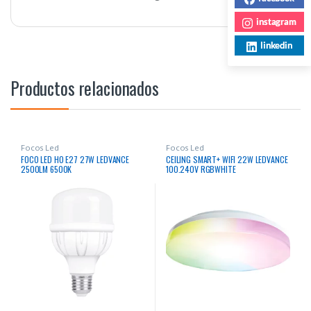
instagram
linkedin
Productos relacionados
Focos Led
Focos Led
FOCO LED HO E27 27W LEDVANCE
CEILING SMART+ WIFI 22W LEDVANCE
2500LM 6500K
100.240V RGBWHITE