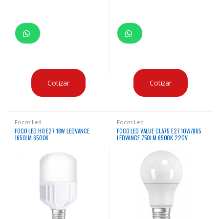
Cotizar
Cotizar
Focos Led
Focos Led
FOCO LED HO E27 18W LEDVANCE
FOCO LED VALUE CLA75 E27 10W/865
1650LM 6500K
LEDVANCE 750LM 6500K 220V