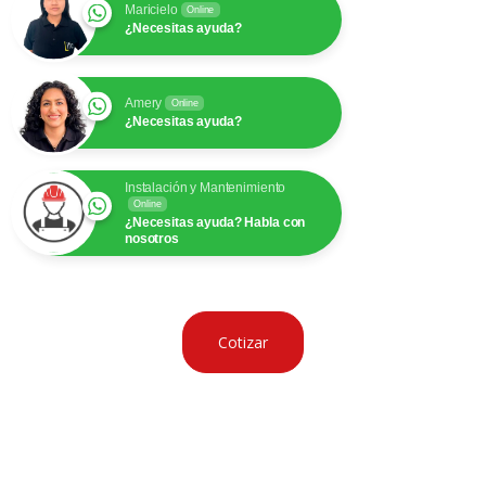
Maricielo
Online
¿Necesitas ayuda?
Amery
Online
¿Necesitas ayuda?
Instalación y Mantenimiento
Online
¿Necesitas ayuda? Habla con
nosotros
Cotizar