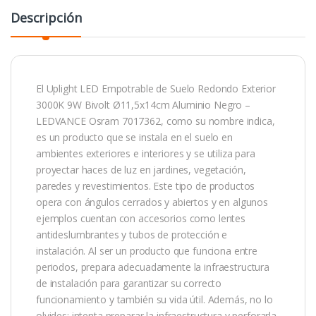
Descripción
El Uplight LED Empotrable de Suelo Redondo Exterior
3000K 9W Bivolt Ø11,5x14cm Aluminio Negro –
LEDVANCE Osram 7017362, como su nombre indica,
es un producto que se instala en el suelo en
ambientes exteriores e interiores y se utiliza para
proyectar haces de luz en jardines, vegetación,
paredes y revestimientos. Este tipo de productos
opera con ángulos cerrados y abiertos y en algunos
ejemplos cuentan con accesorios como lentes
antideslumbrantes y tubos de protección e
instalación. Al ser un producto que funciona entre
periodos, prepara adecuadamente la infraestructura
de instalación para garantizar su correcto
funcionamiento y también su vida útil. Además, no lo
olvides: intenta preparar la infraestructura y perforarla