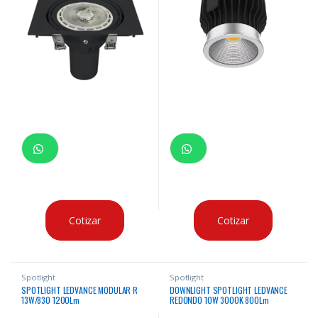
Cotizar
Cotizar
Spotlight
Spotlight
SPOTLIGHT LEDVANCE MODULAR R
DOWNLIGHT SPOTLIGHT LEDVANCE
13W/830 1200Lm
REDONDO 10W 3000K 800Lm
30000Hrs