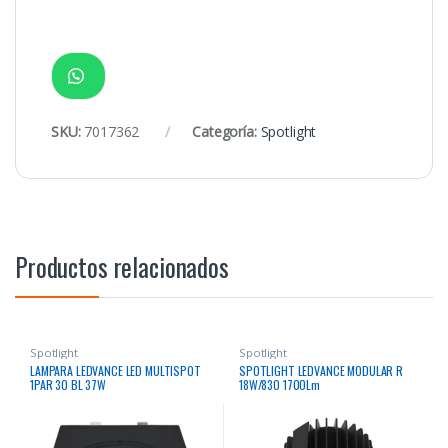
SKU:
7017362
Categoría:
Spotlight
Productos relacionados
Spotlight
Spotlight
LAMPARA LEDVANCE LED MULTISPOT
SPOTLIGHT LEDVANCE MODULAR R
1PAR 30 BL 37W
18W/830 1700Lm