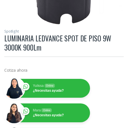
Spotlight
LUMINARIA LEDVANCE SPOT DE PISO 9W
3000K 900Lm
Cotiza ahora
Yulissa
Online
¿Necesitas ayuda?
Mara
Online
¿Necesitas ayuda?