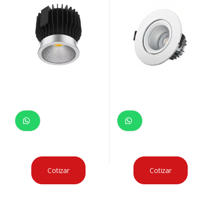
Cotizar
Cotizar