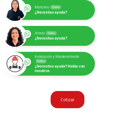
Maricielo
Online
¿Necesitas ayuda?
Amery
Online
¿Necesitas ayuda?
Instalación y Mantenimiento
Online
¿Necesitas ayuda? Habla con
nosotros
Cotizar