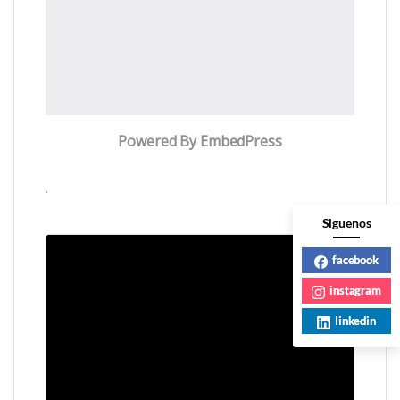
Powered By EmbedPress
.
Siguenos
facebook
instagram
linkedin