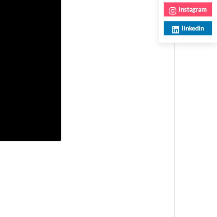
instagram
linkedin