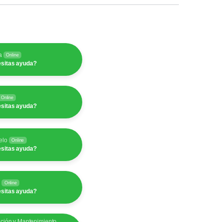
a
Online
sitas ayuda?
Online
sitas ayuda?
elo
Online
sitas ayuda?
y
Online
sitas ayuda?
ación y Mantenimiento