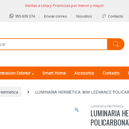
Ventas a Lima y Provincias por menor y mayor
9
955 639 374
Enviar correo
Nosotros
Contacto
minacion Exterior
Smart Home
Accesorios
Contacto
Hermetica
LUMINARIA HERMETICA 36W LEDVANCE POLICAR
Luminaria Hermetica
LUMINARIA H
POLICARBONA