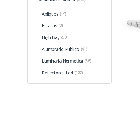
Apliques
(19)
Estacas
(2)
High Bay
(50)
Alumbrado Publico
(41)
Luminaria Hermetica
(56)
Reflectores Led
(127)