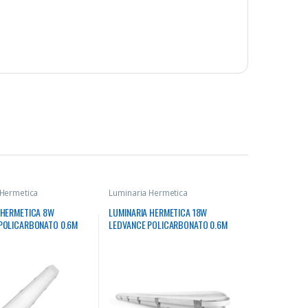
 Hermetica
Luminaria Hermetica
 HERMETICA 8W
LUMINARIA HERMETICA 18W
POLICARBONATO 0.6M
LEDVANCE POLICARBONATO 0.6M
 TUBOS
6500K 2340LM 50000HRS