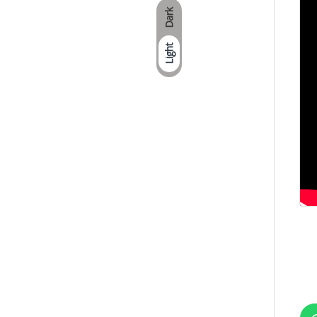
Dark
Light