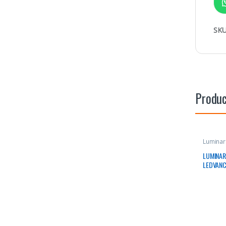
SKU
Produc
Luminar
LUMINAR
LEDVANC
6500K 