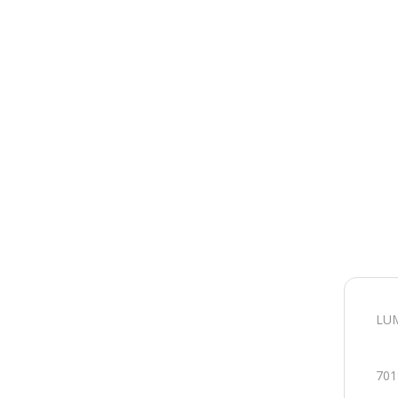
LUM
701