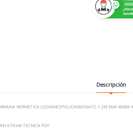
Online
¿Nece
nosot
Descripción
INARIA HERMETICA LEDVANCEPOLICARBONATO 1.2M 36W 4000K 4
9414 FICHA TECNICA PDF