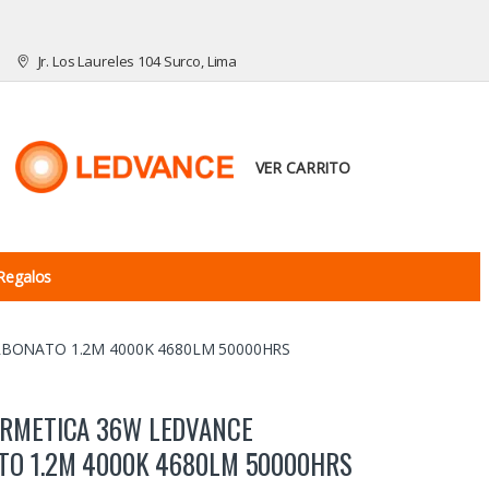
Jr. Los Laureles 104 Surco, Lima
VER CARRITO
Regalos
BONATO 1.2M 4000K 4680LM 50000HRS
ERMETICA 36W LEDVANCE
TO 1.2M 4000K 4680LM 50000HRS