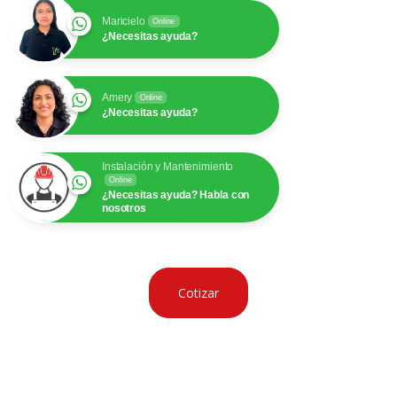
Maricielo
Online
¿Necesitas ayuda?
Amery
Online
¿Necesitas ayuda?
Instalación y Mantenimiento
Online
¿Necesitas ayuda? Habla con
nosotros
Cotizar