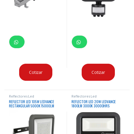
Cotizar
Cotizar
Reflectores Led
Reflectores Led
REFLECTOR LED 105W LEDVANCE
REFLECTOR LED 20W LEDVANCE
RECTANGULAR 5000K 15000LM
1800LM 3000K 30000HRS
50000HRS
RECTANGULAR NEGRO CON SENSOR