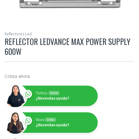
Reflectores Led
REFLECTOR LEDVANCE MAX POWER SUPPLY
600W
Cotiza ahora
Yulissa
Online
¿Necesitas ayuda?
Mara
Online
¿Necesitas ayuda?