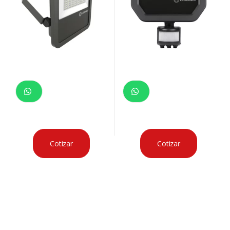
Cotizar
Cotizar