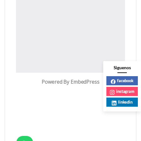
Siguenos
facebook
Powered By EmbedPress
instagram
linkedin