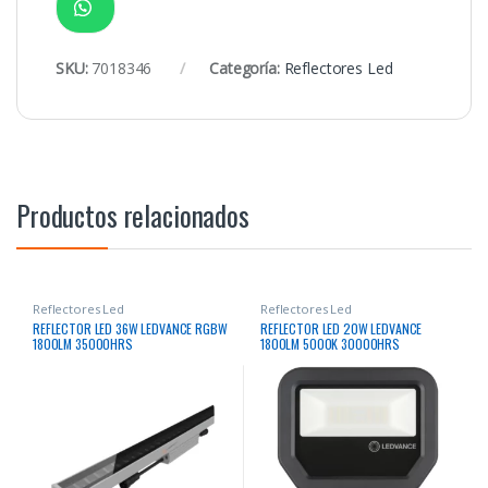
SKU:
7018346
Categoría:
Reflectores Led
Productos relacionados
Reflectores Led
Reflectores Led
REFLECTOR LED 36W LEDVANCE RGBW
REFLECTOR LED 20W LEDVANCE
1800LM 35000HRS
1800LM 5000K 30000HRS
RECTANGULAR NEGRO CON SENSOR