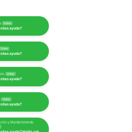
a
Online
sitas ayuda?
Online
sitas ayuda?
elo
Online
sitas ayuda?
y
Online
sitas ayuda?
ación y Mantenimiento
sitas ayuda? Habla con