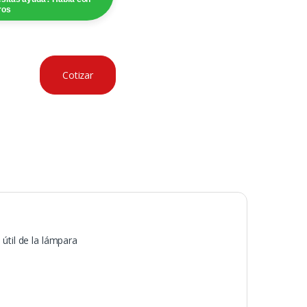
ros
Cotizar
útil de la lámpara