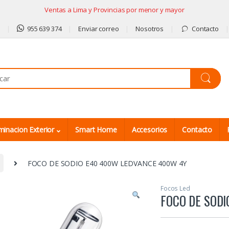
Ventas a Lima y Provincias por menor y mayor
9
955 639 374
Enviar correo
Nosotros
Contacto
minacion Exterior
Smart Home
Accesorios
Contacto
FOCO DE SODIO E40 400W LEDVANCE 400W 4Y
Focos Led
FOCO DE SOD