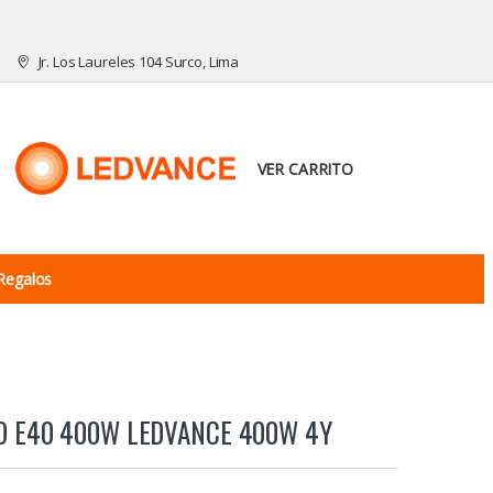
Jr. Los Laureles 104 Surco, Lima
VER CARRITO
Regalos
IO E40 400W LEDVANCE 400W 4Y