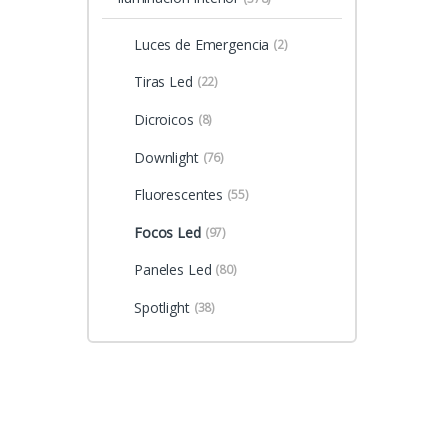
Luces de Emergencia
(2)
Tiras Led
(22)
Dicroicos
(8)
Downlight
(76)
Fluorescentes
(55)
Focos Led
(97)
Paneles Led
(80)
Spotlight
(38)