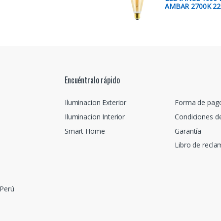
AMBAR 2700K 22
Encuéntralo rápido
Iluminacion Exterior
Forma de pag
Iluminacion Interior
Condiciones d
Smart Home
Garantía
Libro de recl
 Perú