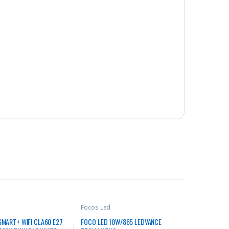
Focos Led
SMART+ WIFI CLA60 E27
FOCO LED 10W/865 LEDVANCE