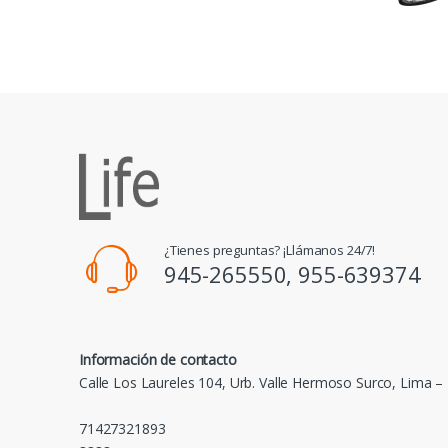
¿Tienes preguntas? ¡Llámanos 24/7!
945-265550, 955-639374
Información de contacto
Calle Los Laureles 104, Urb. Valle Hermoso Surco, Lima –
71427321893