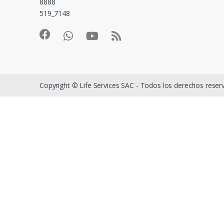
8888
519_7148
Copyright © Life Services SAC - Todos los derechos rese