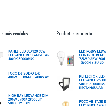
os más vendidos
Productos en oferta
PANEL LED 30X120 36W
LED RGBW LEDV
LEDVANCE RECTANGULAR
CONTROL REMO
4000K 50000HRS
7,5W RGBW 600
15000Hrs 3UND
FOCO DE SODIO E40
REFLECTOR LED
400W LEDVANCE 400W 4Y
LEDVANCE 2500
5000K 50000HRS
RECTANGULAR
HIGH BAY LEDVANCE DIM
200W 5700K 28000Lm
FOCO VINTAGE E
50000Hrs IP65
LEDVANCE 1906 