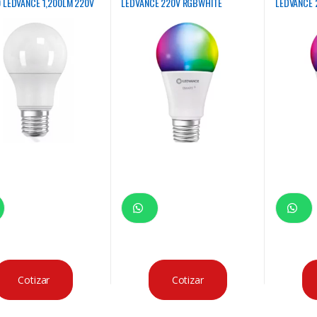
 LEDVANCE 1,200LM 220V
LEDVANCE 220V RGBWHITE
LEDVANCE 
Cotizar
Cotizar