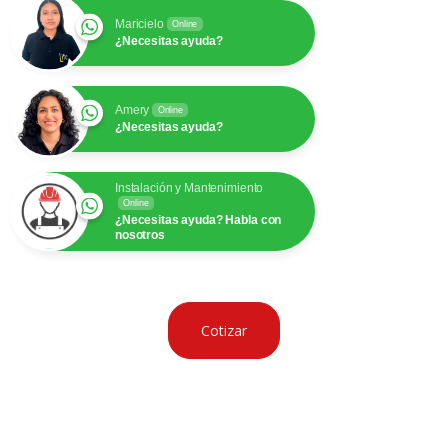
Maricielo
Online
¿Necesitas ayuda?
Amery
Online
¿Necesitas ayuda?
Instalación y Mantenimiento
Online
¿Necesitas ayuda? Habla con
nosotros
Cotizar