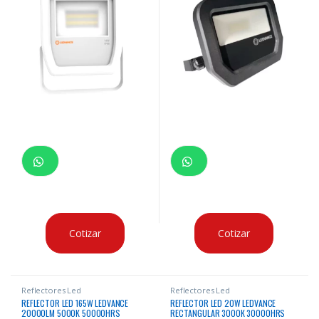
Cotizar
Cotizar
Reflectores Led
Reflectores Led
REFLECTOR LED 165W LEDVANCE
REFLECTOR LED 20W LEDVANCE
20000LM 5000K 50000HRS
RECTANGULAR 3000K 30000HRS