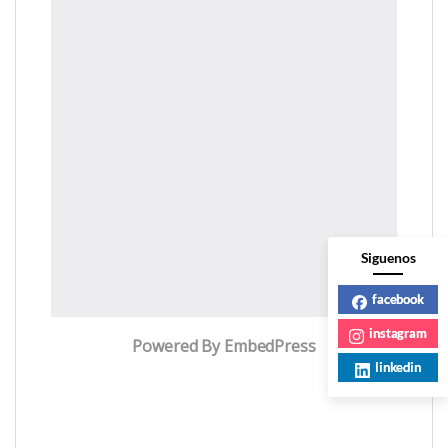
Siguenos
facebook
instagram
Powered By EmbedPress
linkedin