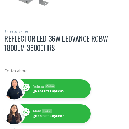
Reflectores Led
REFLECTOR LED 36W LEDVANCE RGBW
1800LM 35000HRS
Cotiza ahora
Yulissa
Online
¿Necesitas ayuda?
Mara
Online
¿Necesitas ayuda?