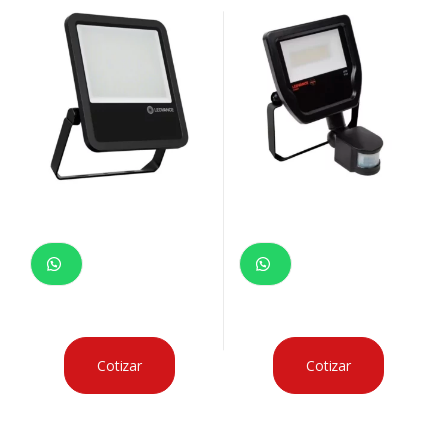
RECTANGULAR
Cotizar
Cotizar