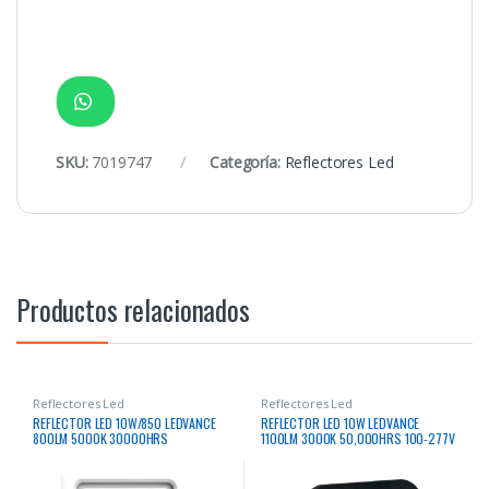
SKU:
7019747
Categoría:
Reflectores Led
Productos relacionados
Reflectores Led
Reflectores Led
REFLECTOR LED 10W/850 LEDVANCE
REFLECTOR LED 10W LEDVANCE
800LM 5000K 30000HRS
1100LM 3000K 50,000HRS 100-277V
RECTANGULAR BLANCO
IP65