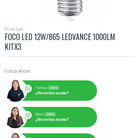
Focos Led
FOCO LED 12W/865 LEDVANCE 1000LM
KITX3
Cotiza Ahora
Yulissa
Online
¿Necesitas ayuda?
Mara
Online
¿Necesitas ayuda?