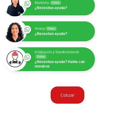
Maricielo
Online
¿Necesitas ayuda?
Amery
Online
¿Necesitas ayuda?
Instalación y Mantenimiento
Online
¿Necesitas ayuda? Habla con
nosotros
Cotizar