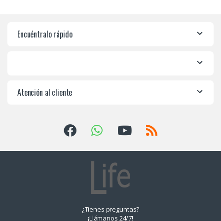
Encuéntralo rápido
Atención al cliente
¿Tienes preguntas?
¡Llámanos 24/7!