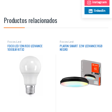
instagram
linkedin
Productos relacionados
Focos Led
Focos Led
FOCO LED 12W/830 LEDVANCE
PLAFON SMART 32W LEDVANCE RGB
1000LM KITX3
NEGRO