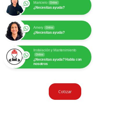
Maricielo
Online
¿Necesitas ayuda?
Amery
Online
¿Necesitas ayuda?
Instalación y Mantenimiento
Online
¿Necesitas ayuda? Habla con
nosotros
Cotizar