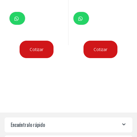
Cotizar
Cotizar
Encuéntralo rápido