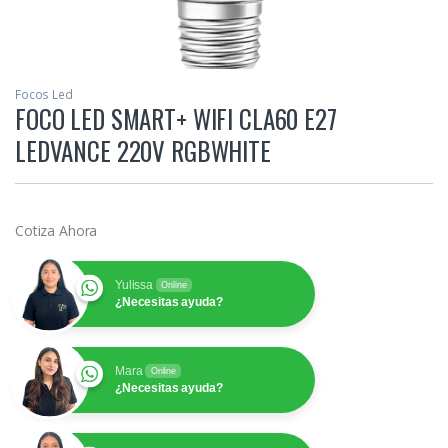
Focos Led
FOCO LED SMART+ WIFI CLA60 E27
LEDVANCE 220V RGBWHITE
Cotiza Ahora
Yulissa
Online
¿Necesitas ayuda?
Mara
Online
¿Necesitas ayuda?