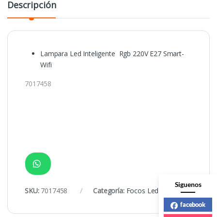
Descripción
Lampara Led Inteligente Rgb 220V E27 Smart-
Wifi
7017458
Siguenos
SKU:
7017458
Categoría:
Focos Led
facebook