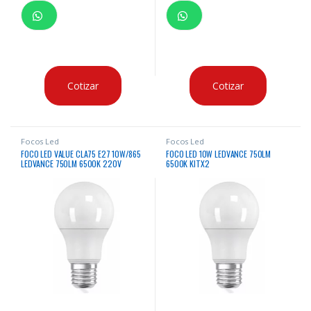
Cotizar
Cotizar
Focos Led
Focos Led
FOCO LED VALUE CLA75 E27 10W/865
FOCO LED 10W LEDVANCE 750LM
LEDVANCE 750LM 6500K 220V
6500K KITX2