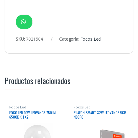
SKU:
7021504
Categoría:
Focos Led
Productos relacionados
Focos Led
Focos Led
FOCO LED 10W LEDVANCE 750LM
PLAFON SMART 32W LEDVANCE RGB
6500K KITX2
NEGRO