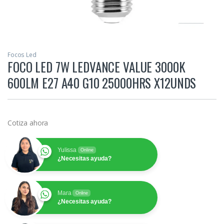
Focos Led
FOCO LED 7W LEDVANCE VALUE 3000K
600LM E27 A40 G10 25000HRS X12UNDS
Cotiza ahora
Yulissa
Online
¿Necesitas ayuda?
Mara
Online
¿Necesitas ayuda?