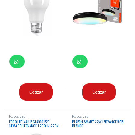
Cotizar
Cotizar
Focos Led
Focos Led
FOCO LED VALUE CLA100 E27
PLAFON SMART 32W LEDVANCE RGB
14W/830 LEDVANCE 1,200LM 220V
BLANCO