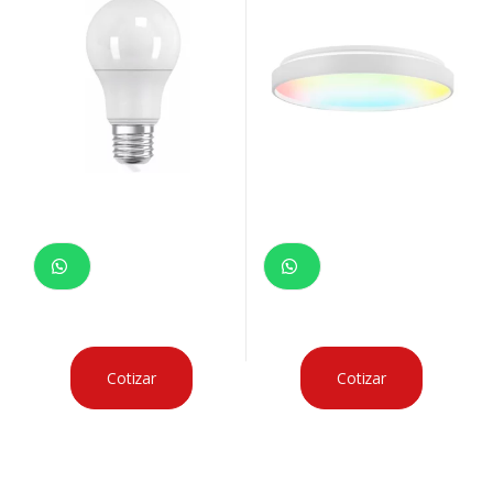
Cotizar
Cotizar