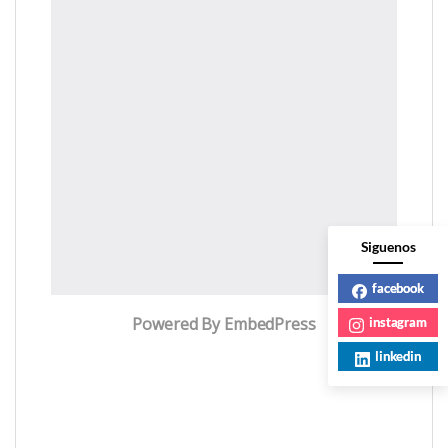
Siguenos
facebook
Powered By EmbedPress
instagram
linkedin