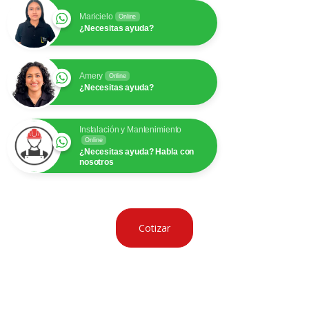
Maricielo
Online
¿Necesitas ayuda?
Amery
Online
¿Necesitas ayuda?
Instalación y Mantenimiento
Online
¿Necesitas ayuda? Habla con
nosotros
Cotizar