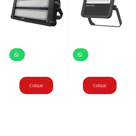
Cotizar
Cotizar