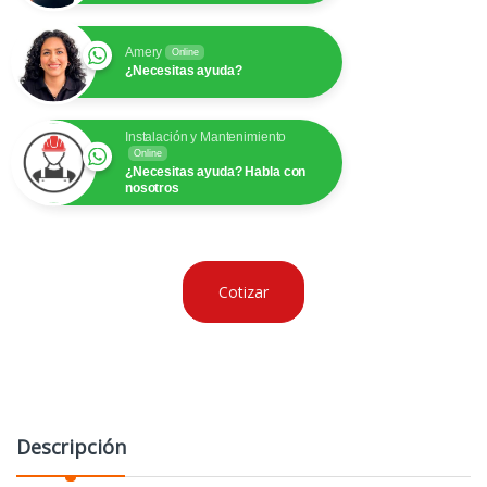
Amery
Online
¿Necesitas ayuda?
Instalación y Mantenimiento
Online
¿Necesitas ayuda? Habla con
nosotros
Cotizar
Descripción