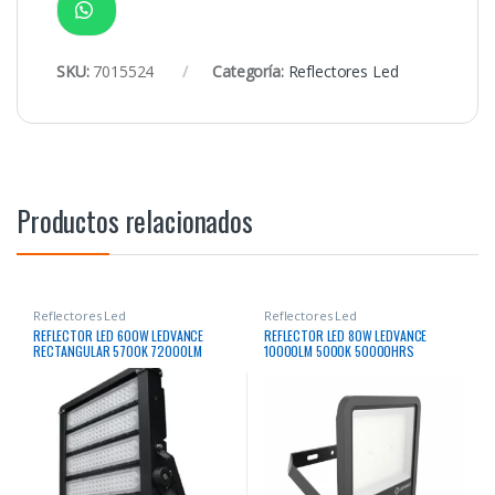
SKU:
7015524
Categoría:
Reflectores Led
Productos relacionados
Reflectores Led
Reflectores Led
REFLECTOR LED 600W LEDVANCE
REFLECTOR LED 80W LEDVANCE
RECTANGULAR 5700K 72000LM
10000LM 5000K 50000HRS
50000HRS
RECTANGULAR 80W