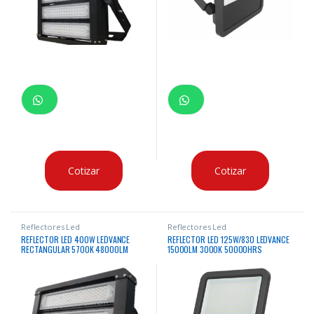
Cotizar
Cotizar
Reflectores Led
Reflectores Led
REFLECTOR LED 400W LEDVANCE
REFLECTOR LED 125W/830 LEDVANCE
RECTANGULAR 5700K 48000LM
15000LM 3000K 50000HRS
50000HRS