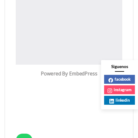
Siguenos
Powered By EmbedPress
facebook
instagram
linkedin