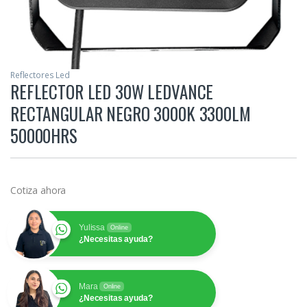
Reflectores Led
REFLECTOR LED 30W LEDVANCE
RECTANGULAR NEGRO 3000K 3300LM
50000HRS
Cotiza ahora
Yulissa
Online
¿Necesitas ayuda?
Mara
Online
¿Necesitas ayuda?