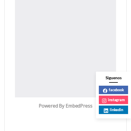
Siguenos
facebook
instagram
Powered By EmbedPress
linkedin