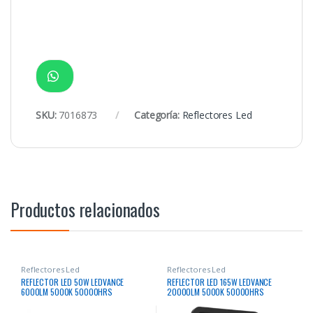
SKU:
7016873
Categoría:
Reflectores Led
Productos relacionados
Reflectores Led
Reflectores Led
REFLECTOR LED 50W LEDVANCE
REFLECTOR LED 165W LEDVANCE
6000LM 5000K 50000HRS
20000LM 5000K 50000HRS
RECTANGULAR BLANCO
RECTANGULAR