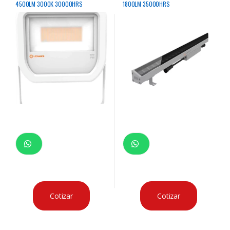
4500LM 3000K 30000HRS
1800LM 35000HRS
RECTANGULAR BLANCO
Cotizar
Cotizar