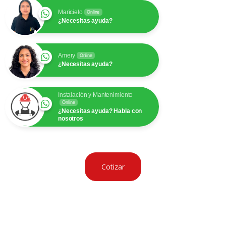
Maricielo
Online
¿Necesitas ayuda?
Amery
Online
¿Necesitas ayuda?
Instalación y Mantenimiento
Online
¿Necesitas ayuda? Habla con
nosotros
Cotizar