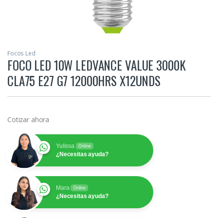
Focos Led
FOCO LED 10W LEDVANCE VALUE 3000K
CLA75 E27 G7 12000HRS X12UNDS
Cotizar ahora
Yulissa
Online
¿Necesitas ayuda?
Mara
Online
¿Necesitas ayuda?