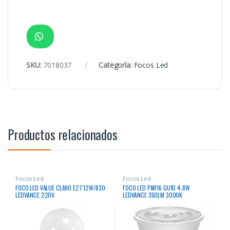
SKU:
7018037
Categoría:
Focos Led
Productos relacionados
Focos Led
Focos Led
FOCO LED VALUE CLA90 E27 12W/830
FOCO LED PAR16 GU10 4,8W
LEDVANCE 220V
LEDVANCE 350LM 3000K