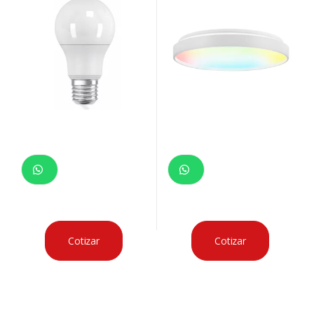
Cotizar
Cotizar