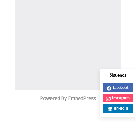
Siguenos
facebook
Powered By EmbedPress
instagram
linkedin