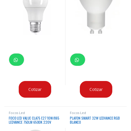
Cotizar
Cotizar
Focos Led
Focos Led
FOCO LED VALUE CLA75 E27 10W/865
PLAFON SMART 32W LEDVANCE RGB
LEDVANCE 750LM 6500K 220V
BLANCO