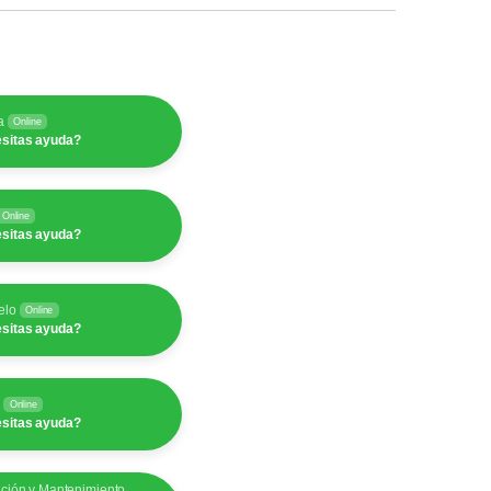
a
Online
sitas ayuda?
Online
sitas ayuda?
elo
Online
sitas ayuda?
y
Online
sitas ayuda?
ación y Mantenimiento