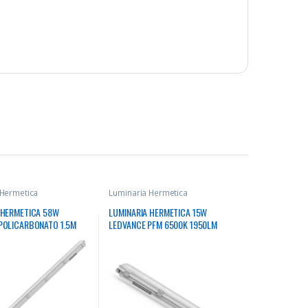
 Hermetica
Luminaria Hermetica
 HERMETICA 58W
LUMINARIA HERMETICA 15W
POLICARBONATO 1.5M
LEDVANCE PFM 6500K 1950LM
60LM 30000HRS