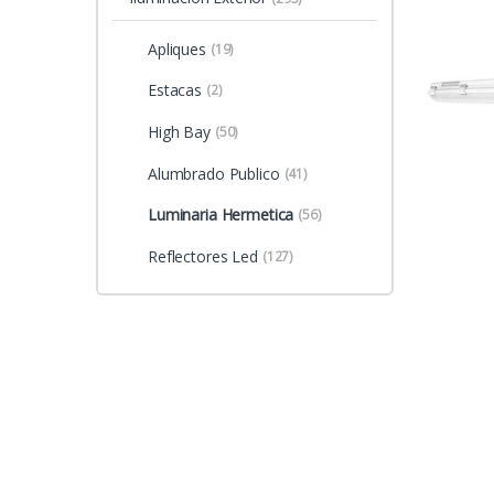
Apliques
(19)
Estacas
(2)
High Bay
(50)
Alumbrado Publico
(41)
Luminaria Hermetica
(56)
Reflectores Led
(127)