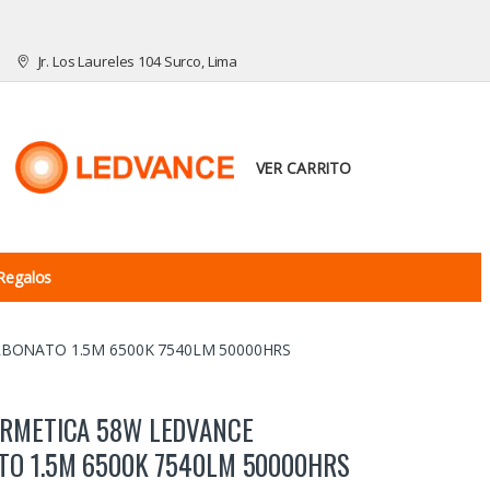
Jr. Los Laureles 104 Surco, Lima
VER CARRITO
Regalos
BONATO 1.5M 6500K 7540LM 50000HRS
ERMETICA 58W LEDVANCE
TO 1.5M 6500K 7540LM 50000HRS