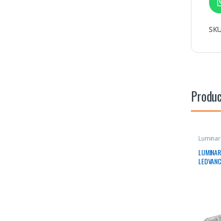
SKU
Produc
Luminar
LUMINAR
LEDVANC
6500K 