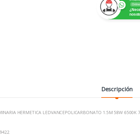
Online
¿Nece
nosot
Descripción
INARIA HERMETICA LEDVANCEPOLICARBONATO 1.5M 58W 6500K 7
9422