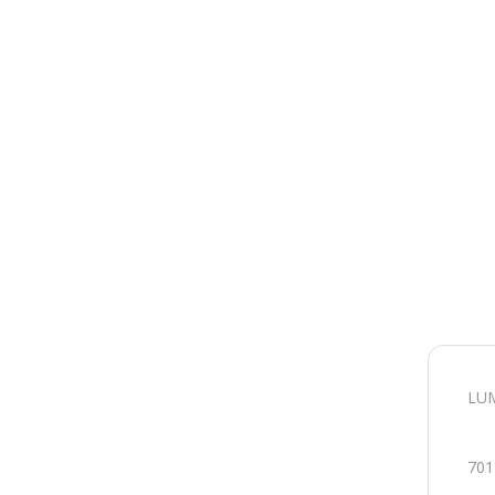
LUM
701