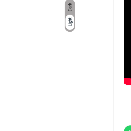
Dark
Light