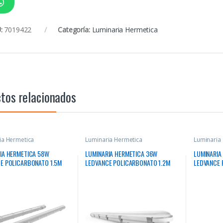
:
7019422
Categoría:
Luminaria Hermetica
tos relacionados
ia Hermetica
Luminaria Hermetica
Luminaria
IA HERMETICA 58W
LUMINARIA HERMETICA 36W
LUMINARIA
E POLICARBONATO 1.5M
LEDVANCE POLICARBONATO 1.2M
LEDVANCE 
8700LM 50000HRS
4000K 4680LM 50000HRS
6500K 69