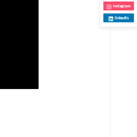
instagram
linkedin