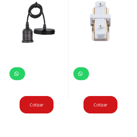
Cotizar
Cotizar