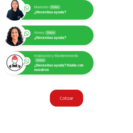
Maricielo
Online
¿Necesitas ayuda?
Amery
Online
¿Necesitas ayuda?
Instalación y Mantenimiento
Online
¿Necesitas ayuda? Habla con
nosotros
Cotizar