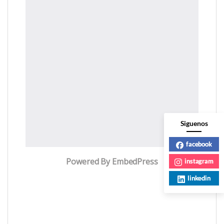
Siguenos
facebook
Powered By EmbedPress
instagram
linkedin