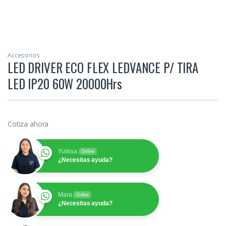
Accesorios
LED DRIVER ECO FLEX LEDVANCE P/ TIRA
LED IP20 60W 20000Hrs
Cotiza ahora
Yulissa
Online
¿Necesitas ayuda?
Mara
Online
¿Necesitas ayuda?