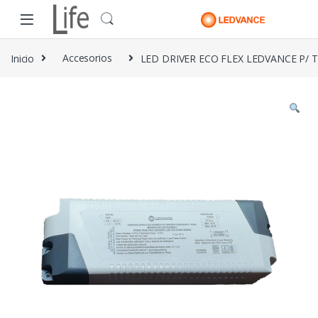
Skip to navigation
Skip to content
Inicio
Accesorios
LED DRIVER ECO FLEX LEDVANCE P/ T