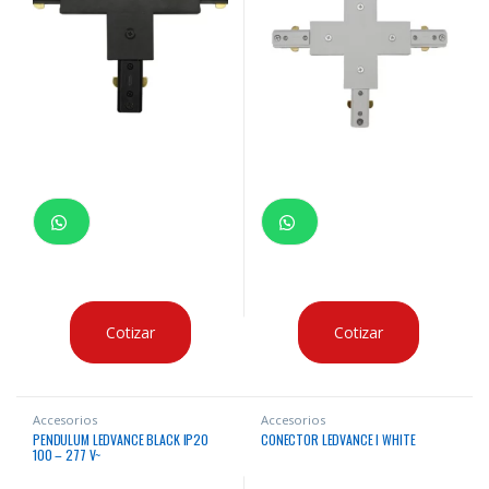
Cotizar
Cotizar
Accesorios
Accesorios
PENDULUM LEDVANCE BLACK IP20
CONECTOR LEDVANCE I WHITE
100 – 277 V~