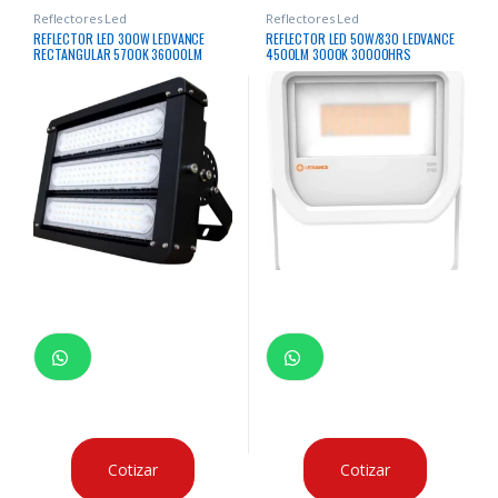
Reflectores Led
Reflectores Led
REFLECTOR LED 300W LEDVANCE
REFLECTOR LED 50W/830 LEDVANCE
RECTANGULAR 5700K 36000LM
4500LM 3000K 30000HRS
50000HRS
RECTANGULAR BLANCO
Cotizar
Cotizar