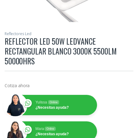
Reflectores Led
REFLECTOR LED 50W LEDVANCE
RECTANGULAR BLANCO 3000K 5500LM
50000HRS
Cotiza ahora
Yulissa
Online
¿Necesitas ayuda?
Mara
Online
¿Necesitas ayuda?