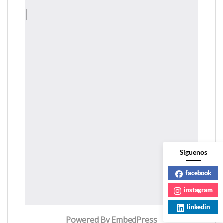
Siguenos
facebook
instagram
linkedin
Powered By EmbedPress