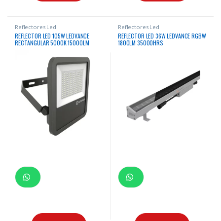
Reflectores Led
Reflectores Led
REFLECTOR LED 105W LEDVANCE
REFLECTOR LED 36W LEDVANCE RGBW
RECTANGULAR 5000K 15000LM
1800LM 35000HRS
50000HRS