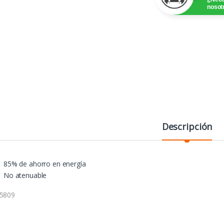
nosot
Descripción
85% de ahorro en energía
No atenuable
5809