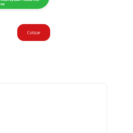
ros
Cotizar