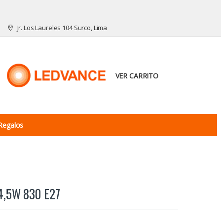
Jr. Los Laureles 104 Surco, Lima
VER CARRITO
Regalos
4,5W 830 E27