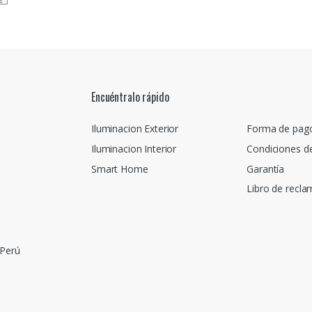
Encuéntralo rápido
Iluminacion Exterior
Forma de pag
Iluminacion Interior
Condiciones d
Smart Home
Garantía
Libro de recl
 Perú