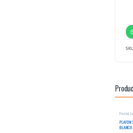
SKU
Produc
Focos L
PLAFON 
BLANCO