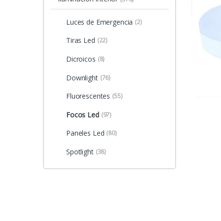
Luces de Emergencia
(2)
Tiras Led
(22)
Dicroicos
(8)
Downlight
(76)
Fluorescentes
(55)
Focos Led
(97)
Paneles Led
(80)
Spotlight
(38)