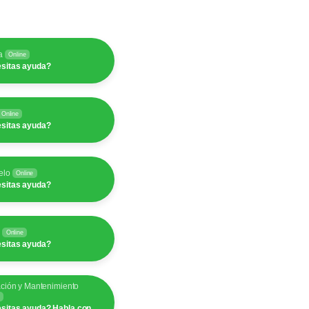
a
Online
sitas ayuda?
Online
sitas ayuda?
elo
Online
sitas ayuda?
y
Online
sitas ayuda?
ación y Mantenimiento
sitas ayuda? Habla con