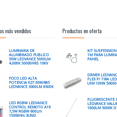
os más vendidos
Productos en oferta
LUMINARIA DE
KIT SUSPENSION
ALUMBRADO PUBLICO
1M PARA LUMIN
50W LEDVANCE 5000LM
PANEL
4,000K 50000HRS 10KV
DRIVER LEDVANC
FOCO LED ALTA
FLEX P/ TIRA LED
POTENCIA E27 30W/865
UNV 100W 50000
LEDVANCE 3000LM 6500K
FLUORESCENTE 
LED RGBW LEDVANCE
LEDVANCE VALUE
CONTROL REMOTO A19
1600LM 3000K G
7,5W RGBW 600Lm
15000Hrs 3UND