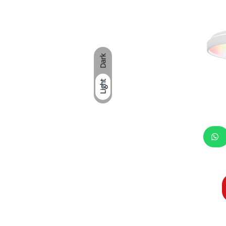
Dark
Light