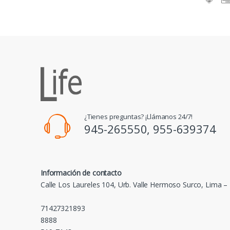
¿Tienes preguntas? ¡Llámanos 24/7!
945-265550, 955-639374
Información de contacto
Calle Los Laureles 104, Urb. Valle Hermoso Surco, Lima –
71427321893
8888