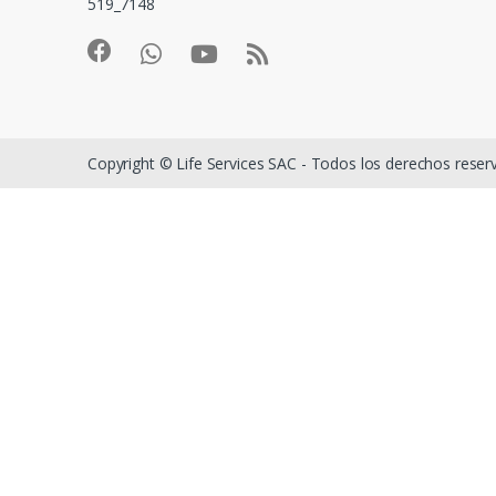
519_7148
Copyright © Life Services SAC - Todos los derechos rese