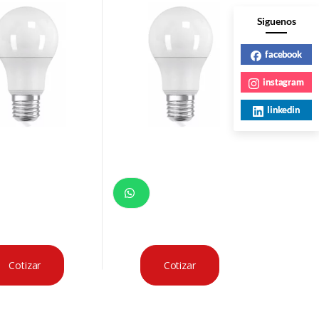
Siguenos
facebook
instagram
linkedin
Cotizar
Cotizar