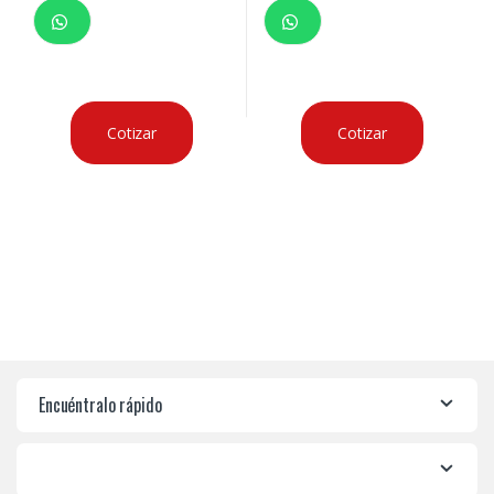
Cotizar
Cotizar
Encuéntralo rápido