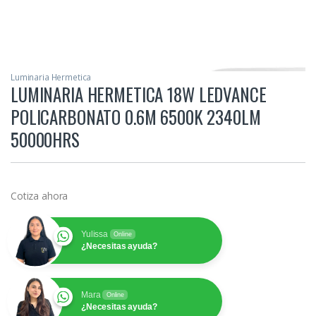
Luminaria Hermetica
LUMINARIA HERMETICA 18W LEDVANCE
POLICARBONATO 0.6M 6500K 2340LM
50000HRS
Cotiza ahora
Yulissa
Online
¿Necesitas ayuda?
Mara
Online
¿Necesitas ayuda?