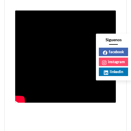
Siguenos
facebook
instagram
linkedin