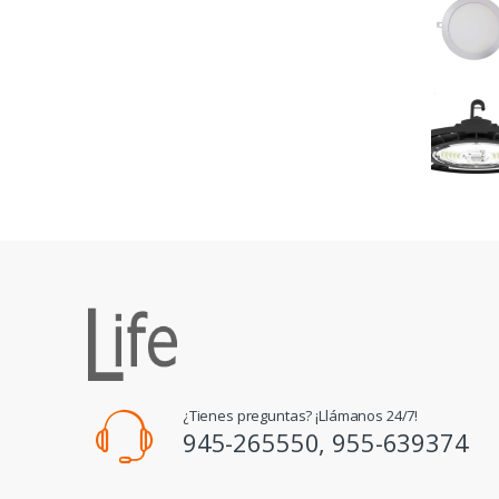
¿Tienes preguntas? ¡Llámanos 24/7!
945-265550, 955-639374