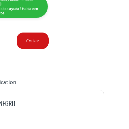
sitas ayuda? Habla con
ros
Cotizar
ication
 NEGRO