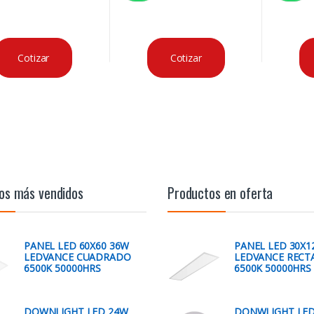
Cotizar
Cotizar
os más vendidos
Productos en oferta
PANEL LED 60X60 36W
PANEL LED 30X1
LEDVANCE CUADRADO
LEDVANCE RECT
6500K 50000HRS
6500K 50000HRS
DOWNLIGHT LED 24W
DONWLIGHT LED