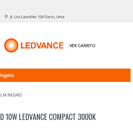
Jr. Los Laureles 104 Surco, Lima
VER CARRITO
Regalos
0LM NEGRO
ED 10W LEDVANCE COMPACT 3000K