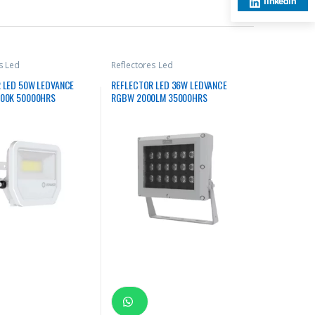
linkedin
s Led
Reflectores Led
 LED 50W LEDVANCE
REFLECTOR LED 36W LEDVANCE
000K 50000HRS
RGBW 2000LM 35000HRS
LAR BLANCO