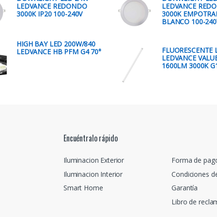
LEDVANCE REDONDO
LEDVANCE RED
3000K IP20 100-240V
3000K EMPOTRA
BLANCO 100-240
HIGH BAY LED 200W/840
FLUORESCENTE 
LEDVANCE HB PFM G4 70°
LEDVANCE VALUE
1600LM 3000K G
Encuéntralo rápido
Iluminacion Exterior
Forma de pag
Iluminacion Interior
Condiciones d
Smart Home
Garantía
Libro de recl