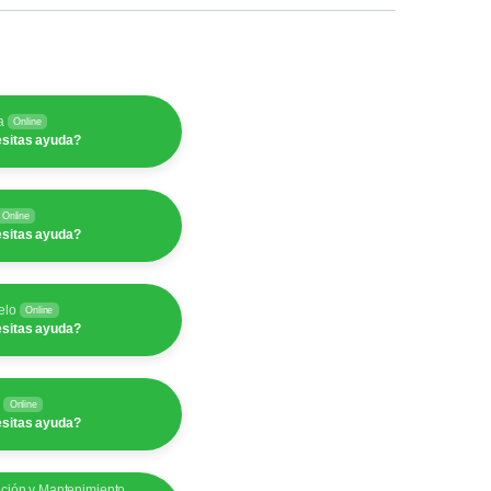
a
Online
sitas ayuda?
Online
sitas ayuda?
elo
Online
sitas ayuda?
y
Online
sitas ayuda?
ación y Mantenimiento