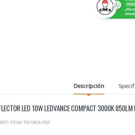
Online
¿Nece
nosot
Descripción
Specif
FLECTOR LED 10W LEDVANCE COMPACT 3000K 850LM
0971 FICHA TECNICA PDF