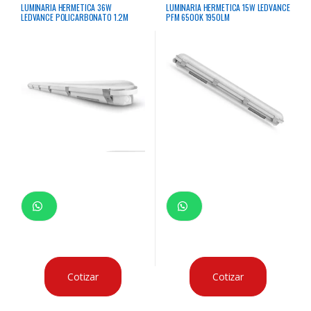
LUMINARIA HERMETICA 36W
LUMINARIA HERMETICA 15W LEDVANCE
LEDVANCE POLICARBONATO 1.2M
PFM 6500K 1950LM
6500K 4680LM 50000HRS
Cotizar
Cotizar