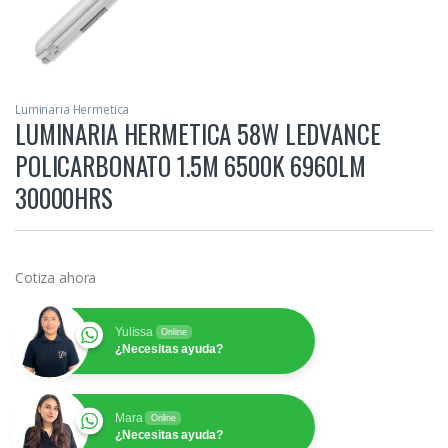
Luminaria Hermetica
LUMINARIA HERMETICA 58W LEDVANCE
POLICARBONATO 1.5M 6500K 6960LM
30000HRS
Cotiza ahora
Yulissa
Online
¿Necesitas ayuda?
Mara
Online
¿Necesitas ayuda?