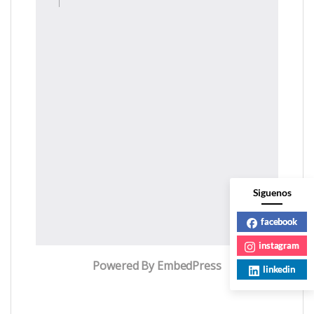
Siguenos
facebook
instagram
Powered By EmbedPress
linkedin