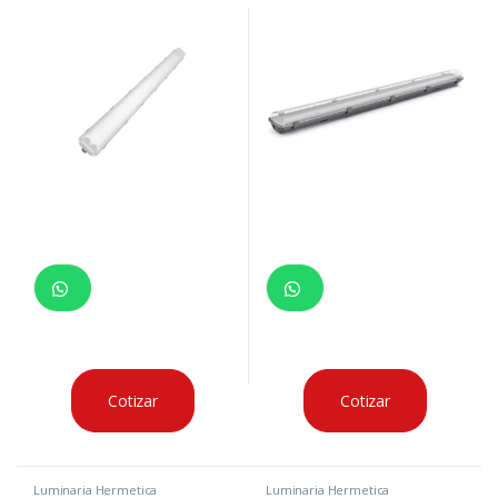
IP65
2340LM 50000HRS
Cotizar
Cotizar
Luminaria Hermetica
Luminaria Hermetica