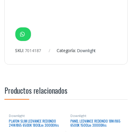
SKU:
7014187
Categoría:
Downlight
Productos relacionados
Downlight
Downlight
PLAFON SLIM LEDVANCE REDONDO
PANEL LEDVANCE REDONDO 18W/865
24W/865 6500K 1800Lm 30000Hrs
6500K 1500Lm 30000Hrs