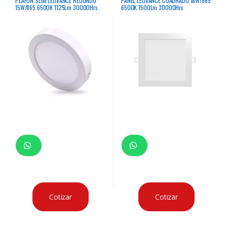
PLAFON SLIM LEDVANCE REDONDO
PANEL LEDVANCE CUADRADO 18W/865
15W/865 6500K 1125Lm 30000Hrs
6500K 1500Lm 30000Hrs
Cotizar
Cotizar