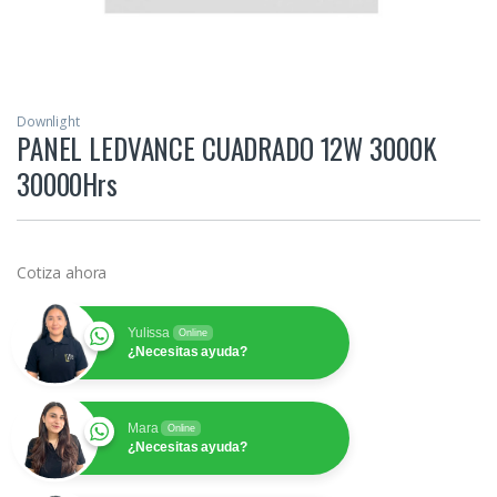
Downlight
PANEL LEDVANCE CUADRADO 12W 3000K
30000Hrs
Cotiza ahora
Yulissa
Online
¿Necesitas ayuda?
Mara
Online
¿Necesitas ayuda?