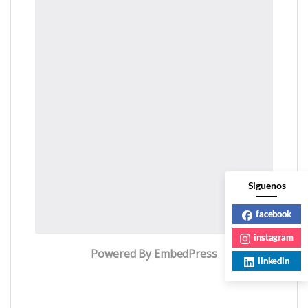
Siguenos
facebook
instagram
Powered By EmbedPress
linkedin