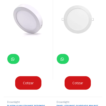
Cotizar
Cotizar
Downlight
Downlight