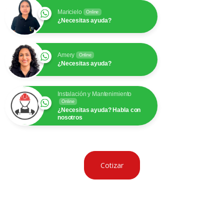
Maricielo
Online
¿Necesitas ayuda?
Amery
Online
¿Necesitas ayuda?
Instalación y Mantenimiento
Online
¿Necesitas ayuda? Habla con
nosotros
Cotizar