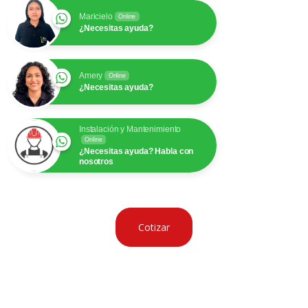
Maricielo
Online
¿Necesitas ayuda?
Amery
Online
¿Necesitas ayuda?
Instalación y Mantenimiento
Online
¿Necesitas ayuda? Habla con
nosotros
Cotizar