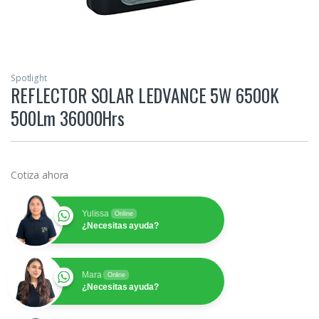
Spotlight
REFLECTOR SOLAR LEDVANCE 5W 6500K
500Lm 36000Hrs
Cotiza ahora
Yulissa
Online
¿Necesitas ayuda?
Mara
Online
¿Necesitas ayuda?