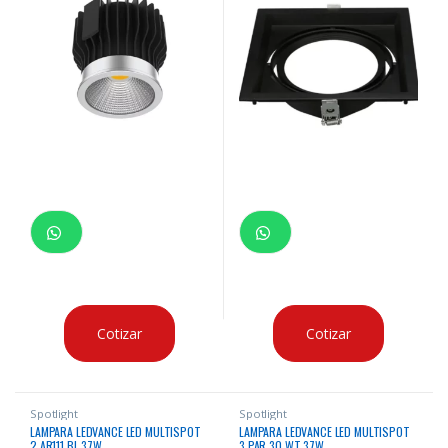
Cotizar
Cotizar
Spotlight
Spotlight
LAMPARA LEDVANCE LED MULTISPOT
LAMPARA LEDVANCE LED MULTISPOT
2 AR111 BL 37W
3 PAR 30 WT 37W