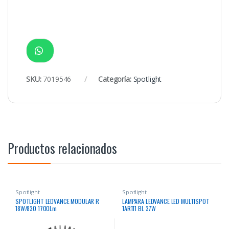
SKU:
7019546
Categoría:
Spotlight
Productos relacionados
Spotlight
Spotlight
SPOTLIGHT LEDVANCE MODULAR R
LAMPARA LEDVANCE LED MULTISPOT
18W/830 1700Lm
1AR111 BL 37W