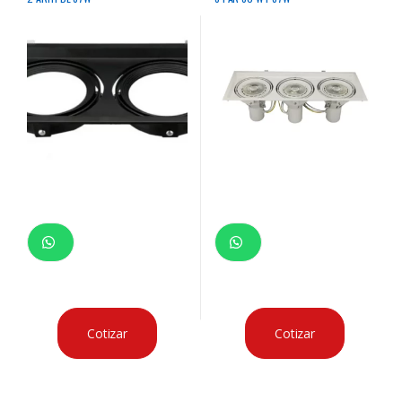
Cotizar
Cotizar