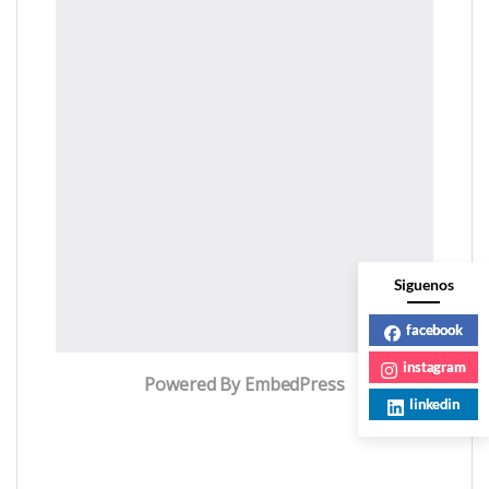
Siguenos
facebook
instagram
Powered By EmbedPress
linkedin