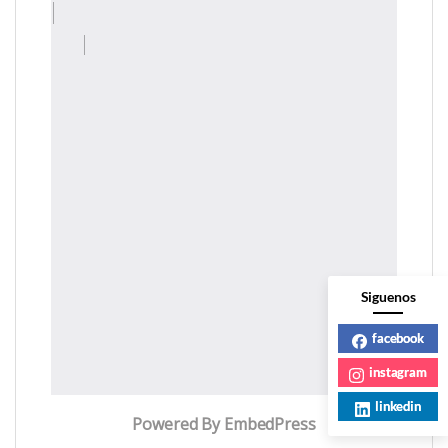
Siguenos
facebook
instagram
linkedin
Powered By EmbedPress