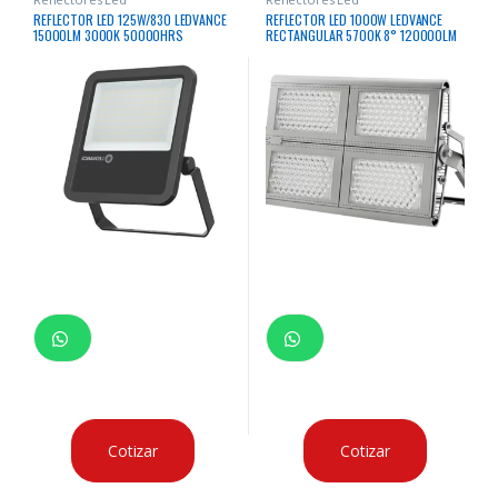
REFLECTOR LED 125W/830 LEDVANCE
REFLECTOR LED 1000W LEDVANCE
15000LM 3000K 50000HRS
RECTANGULAR 5700K 8° 120000LM
50000HRS
Cotizar
Cotizar