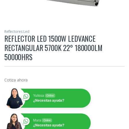
Reflectores Led
REFLECTOR LED 1500W LEDVANCE
RECTANGULAR 5700K 22° 180000LM
50000HRS
Cotiza ahora
Yulissa
Online
¿Necesitas ayuda?
Mara
Online
¿Necesitas ayuda?