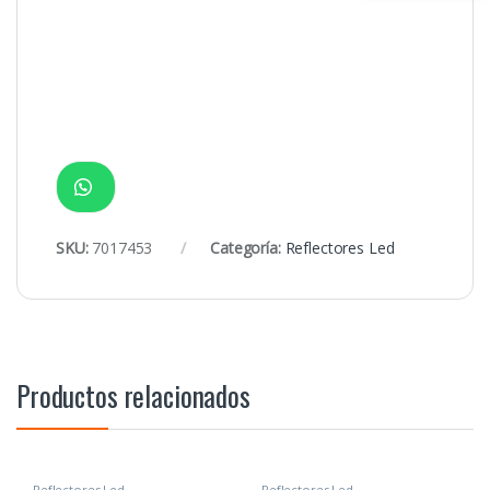
SKU:
7017453
Categoría:
Reflectores Led
Productos relacionados
Reflectores Led
Reflectores Led