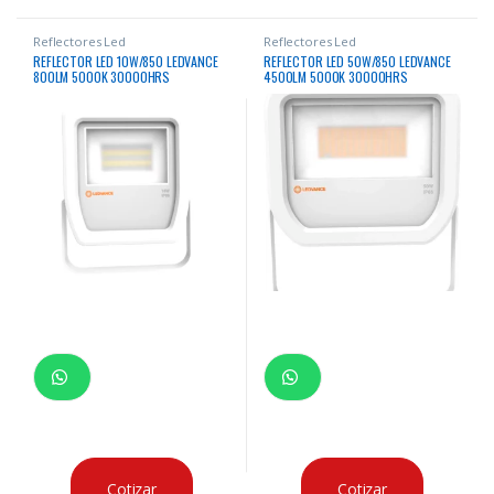
Reflectores Led
Reflectores Led
REFLECTOR LED 10W/850 LEDVANCE
REFLECTOR LED 50W/850 LEDVANCE
800LM 5000K 30000HRS
4500LM 5000K 30000HRS
RECTANGULAR BLANCO
RECTANGULAR BLANCO
Cotizar
Cotizar