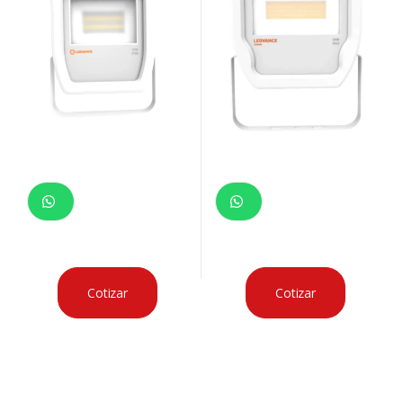
Cotizar
Cotizar