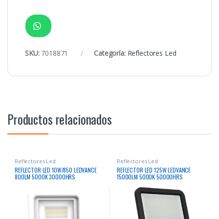
SKU:
7018871
Categoría:
Reflectores Led
Productos relacionados
Reflectores Led
Reflectores Led
REFLECTOR LED 10W/850 LEDVANCE
REFLECTOR LED 125W LEDVANCE
800LM 5000K 30000HRS
15000LM 5000K 50000HRS
RECTANGULAR BLANCO
RECTANGULAR