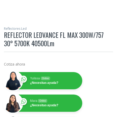
Reflectores Led
REFLECTOR LEDVANCE FL MAX 300W/757
30° 5700K 40500Lm
Cotiza ahora
Yulissa
Online
¿Necesitas ayuda?
Mara
Online
¿Necesitas ayuda?