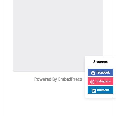
Siguenos
facebook
Powered By EmbedPress
instagram
linkedin