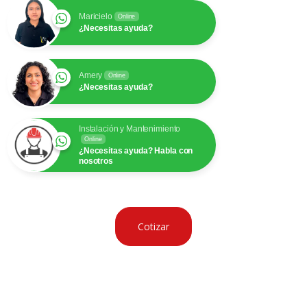
Maricielo
Online
¿Necesitas ayuda?
Amery
Online
¿Necesitas ayuda?
Instalación y Mantenimiento
Online
¿Necesitas ayuda? Habla con
nosotros
Cotizar