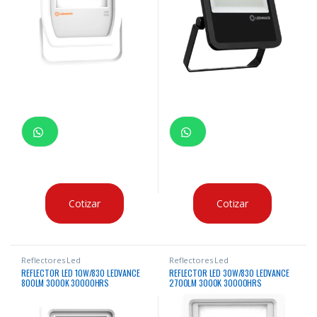
Cotizar
Cotizar
Reflectores Led
Reflectores Led
REFLECTOR LED 10W/830 LEDVANCE
REFLECTOR LED 30W/830 LEDVANCE
800LM 3000K 30000HRS
2700LM 3000K 30000HRS
RECTANGULAR BLANCO
RECTANGULAR BLANCO