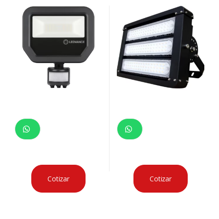
RECTANGULAR NEGRO CON SENSOR
50000HRS
Cotizar
Cotizar