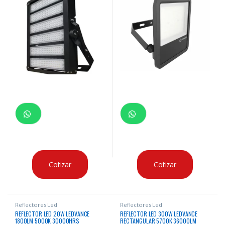
Cotizar
Cotizar
Reflectores Led
Reflectores Led
REFLECTOR LED 20W LEDVANCE
REFLECTOR LED 300W LEDVANCE
1800LM 5000K 30000HRS
RECTANGULAR 5700K 36000LM