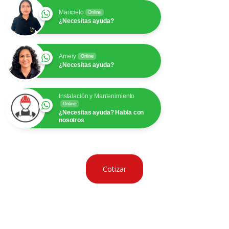
Maricielo
Online
¿Necesitas ayuda?
Amery
Online
¿Necesitas ayuda?
Instalación y Mantenimiento
Online
¿Necesitas ayuda? Habla con
nosotros
Cotizar