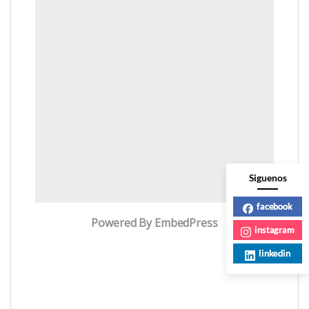
Siguenos
facebook
Powered By EmbedPress
instagram
linkedin