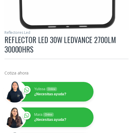
Reflectores Led
REFLECTOR LED 30W LEDVANCE 2700LM
30000HRS
Cotiza ahora
Yulissa
Online
¿Necesitas ayuda?
Mara
Online
¿Necesitas ayuda?