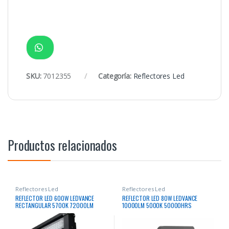
SKU:
7012355
Categoría:
Reflectores Led
Productos relacionados
Reflectores Led
Reflectores Led
REFLECTOR LED 600W LEDVANCE
REFLECTOR LED 80W LEDVANCE
RECTANGULAR 5700K 72000LM
10000LM 5000K 50000HRS
50000HRS
RECTANGULAR 80W