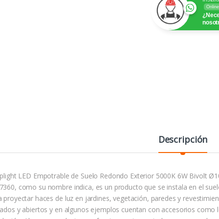
Online
¿Nece
nosot
Descripción
Uplight LED Empotrable de Suelo Redondo Exterior 5000K 6W Bivolt
7360, como su nombre indica, es un producto que se instala en el suelo 
a proyectar haces de luz en jardines, vegetación, paredes y revestimie
rados y abiertos y en algunos ejemplos cuentan con accesorios como l