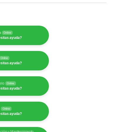
a
Online
sitas ayuda?
Online
sitas ayuda?
elo
Online
sitas ayuda?
y
Online
sitas ayuda?
ación y Mantenimiento