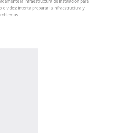
adamente la infraestructura de instalación para
olvides: intenta preparar la infraestructura y
problemas.