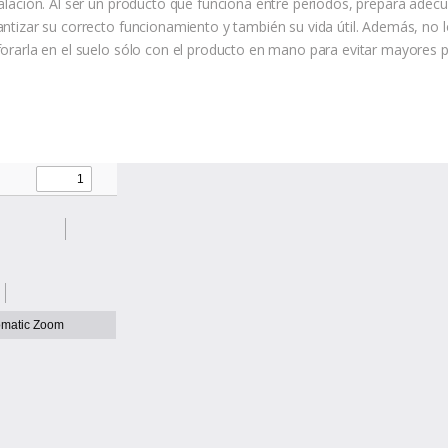
talación. Al ser un producto que funciona entre periodos, prepara adecu
ntizar su correcto funcionamiento y también su vida útil. Además, no lo 
forarla en el suelo sólo con el producto en mano para evitar mayores 