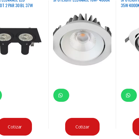
OT 2 PAR 30 BL 37W
35W 4000
Cotizar
Cotizar