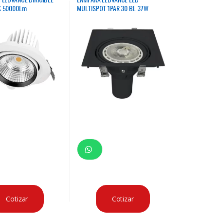
K 50000Lm
MULTISPOT 1PAR 30 BL 37W
Cotizar
Cotizar