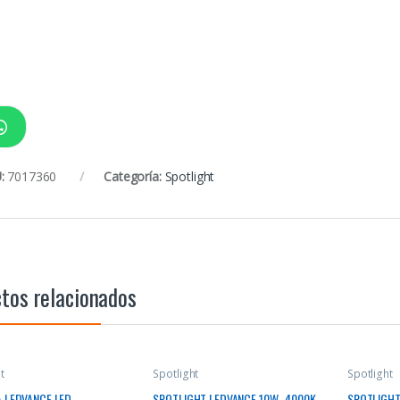
:
7017360
Categoría:
Spotlight
tos relacionados
t
Spotlight
Spotlight
 LEDVANCE LED
SPOTLIGHT LEDVANCE 10W- 4000K
SPOTLIGHT