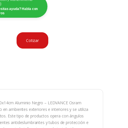
sitas ayuda? Habla con
ros
Cotizar
 Ø10x14cm Aluminio Negro – LEDVANCE Osram
en ambientes exteriores e interiores y se utiliza
ntos. Este tipo de productos opera con ángulos
entes antideslumbrantes y tubos de protección e