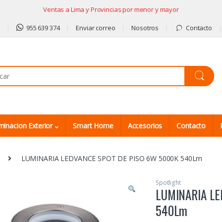
Ventas a Lima y Provincias por menor y mayor
9
955 639 374
Enviar correo
Nosotros
Contacto
minacion Exterior
Smart Home
Accesorios
Contacto
LUMINARIA LEDVANCE SPOT DE PISO 6W 5000K 540Lm
Spotlight
LUMINARIA LE
540Lm