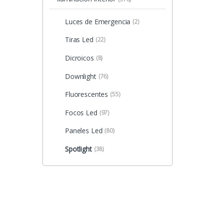
Luces de Emergencia
(2)
Tiras Led
(22)
Dicroicos
(8)
Downlight
(76)
Fluorescentes
(55)
Focos Led
(97)
Paneles Led
(80)
Spotlight
(38)