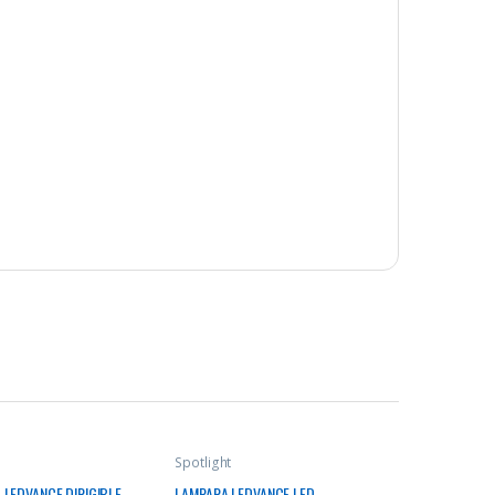
Spotlight
 LEDVANCE DIRIGIBLE
LAMPARA LEDVANCE LED