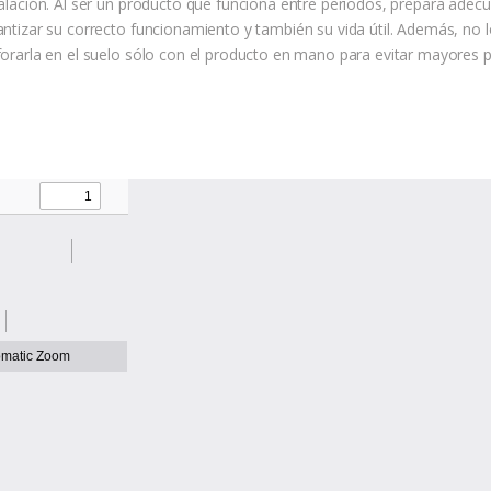
talación. Al ser un producto que funciona entre periodos, prepara adecu
ntizar su correcto funcionamiento y también su vida útil. Además, no lo 
forarla en el suelo sólo con el producto en mano para evitar mayores 