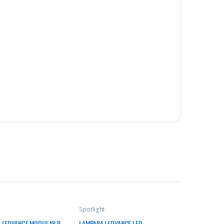
Spotlight
 LEDVANCE MODULAR R
LAMPARA LEDVANCE LED