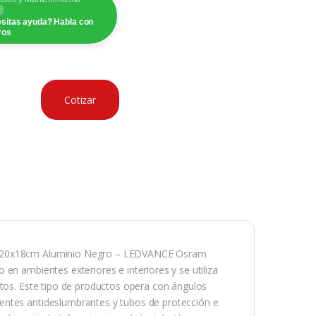
sitas ayuda? Habla con
ros
Cotizar
t Ø20x18cm Aluminio Negro – LEDVANCE Osram
en ambientes exteriores e interiores y se utiliza
ntos. Este tipo de productos opera con ángulos
entes antideslumbrantes y tubos de protección e