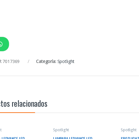
:
7017369
Categoría:
Spotlight
tos relacionados
t
Spotlight
Spotlight
 LEDVANCE LED
LAMPARA LEDVANCE LED
SPOTLIGHT