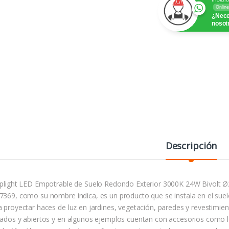
Online
¿Nece
nosot
Descripción
Uplight LED Empotrable de Suelo Redondo Exterior 3000K 24W Bivol
7369, como su nombre indica, es un producto que se instala en el suelo 
a proyectar haces de luz en jardines, vegetación, paredes y revestimie
rados y abiertos y en algunos ejemplos cuentan con accesorios como l