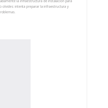
adamente la infraestructura de instalación para
olvides: intenta preparar la infraestructura y
problemas.