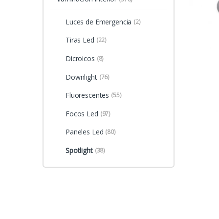
Luces de Emergencia
(2)
Tiras Led
(22)
Dicroicos
(8)
Downlight
(76)
Fluorescentes
(55)
Focos Led
(97)
Paneles Led
(80)
Spotlight
(38)