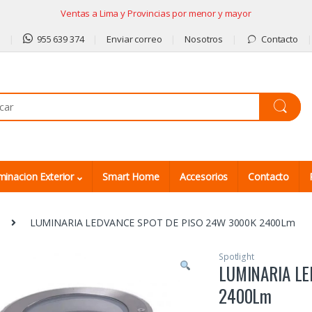
Ventas a Lima y Provincias por menor y mayor
9
955 639 374
Enviar correo
Nosotros
Contacto
minacion Exterior
Smart Home
Accesorios
Contacto
LUMINARIA LEDVANCE SPOT DE PISO 24W 3000K 2400Lm
Spotlight
LUMINARIA LE
2400Lm