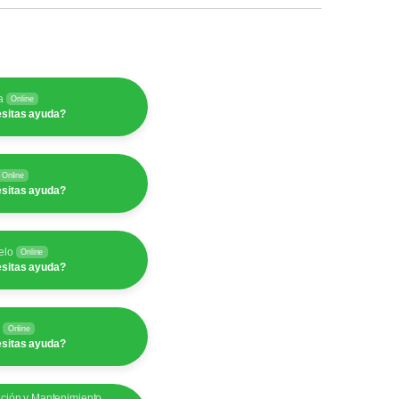
a
Online
sitas ayuda?
Online
sitas ayuda?
elo
Online
sitas ayuda?
y
Online
sitas ayuda?
ación y Mantenimiento