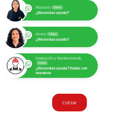
Maricielo
Online
¿Necesitas ayuda?
Amery
Online
¿Necesitas ayuda?
Instalación y Mantenimiento
Online
¿Necesitas ayuda? Habla con
nosotros
Cotizar