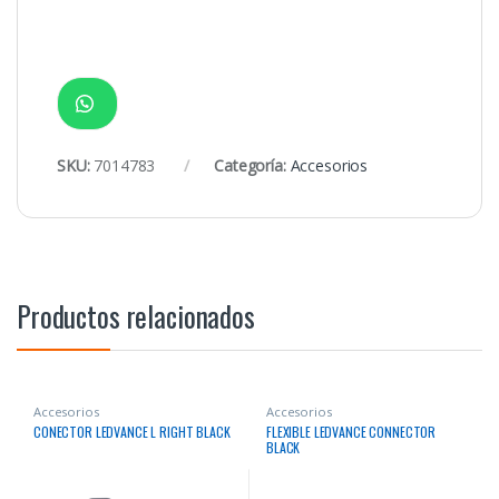
SKU:
7014783
Categoría:
Accesorios
Productos relacionados
Accesorios
Accesorios
CONECTOR LEDVANCE L RIGHT BLACK
FLEXIBLE LEDVANCE CONNECTOR
BLACK