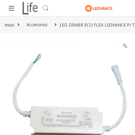
Skip to navigation
Skip to content
Inicio
Accesorios
LED DRIVER ECO FLEX LEDVANCE P/ T