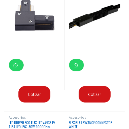
Cotizar
Cotizar
Accesorios
Accesorios
LED DRIVER ECO FLEX LEDVANCE P/
FLEXIBLE LEDVANCE CONNECTOR
TIRA LED IP67 30W 20000Hrs
WHITE