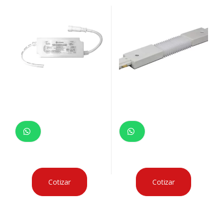
Cotizar
Cotizar