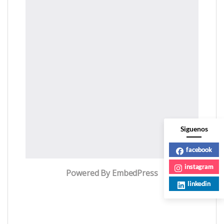
Siguenos
facebook
instagram
Powered By EmbedPress
linkedin