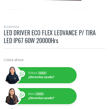
Accesorios
LED DRIVER ECO FLEX LEDVANCE P/ TIRA
LED IP67 60W 20000Hrs
Cotiza ahora
Yulissa
Online
¿Necesitas ayuda?
Mara
Online
¿Necesitas ayuda?